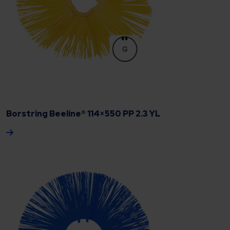
Borstring Beeline® 114×550 PP 2.3 YL