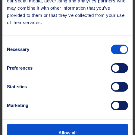
our social media, advertising and analytics partners who
may combine it with other information that you’ve
provided to them or that they’ve collected from your use
of their services.
Consent
Necessary
Selection
Preferences
Statistics
Borstlist Omniline™ H 236×500 PP 2.7 YL
Marketing
Allow all