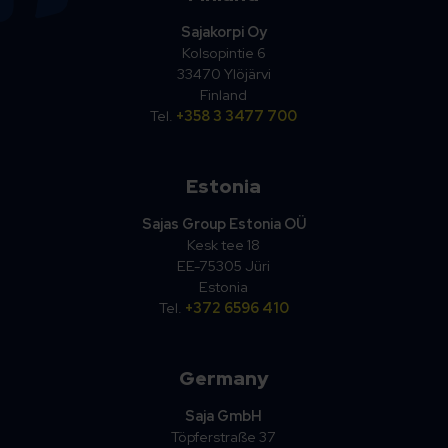
Sajakorpi Oy
Kolsopintie 6
33470 Ylöjärvi
Finland
Tel.
+358 3 3477 700
Estonia
Sajas Group Estonia OÜ
Kesk tee 18
EE-75305 Jüri
Estonia
Tel.
+372 6596 410
Germany
Saja GmbH
Töpferstraße 37