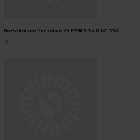
Borstknipen Turboline 75 FSW 3.3 x 0.60 330