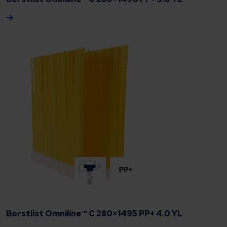
Borstlist Omniline™ C 280×1495 PP+ 4.0 YL