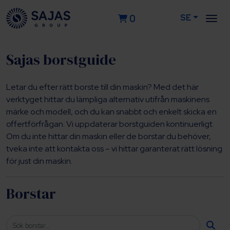
SE
0
Sajas borstguide
Letar du efter rätt borste till din maskin? Med det här
verktyget hittar du lämpliga alternativ utifrån maskinens
märke och modell, och du kan snabbt och enkelt skicka en
offertförfrågan. Vi uppdaterar borstguiden kontinuerligt.
Om du inte hittar din maskin eller de borstar du behöver,
tveka inte att kontakta oss – vi hittar garanterat rätt lösning
för just din maskin.
Borstar