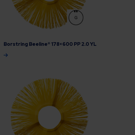
Borstring Beeline® 178×600 PP 2.0 YL