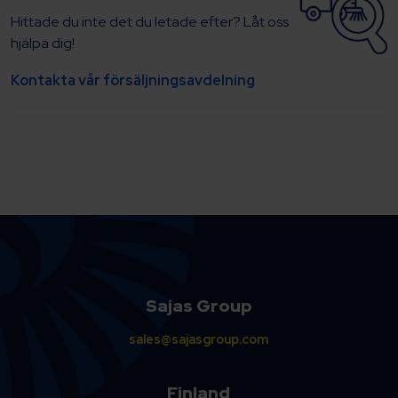
Hittade du inte det du letade efter? Låt oss
hjälpa dig!
Kontakta vår försäljningsavdelning
Sajas Group
sales@sajasgroup.com
Finland