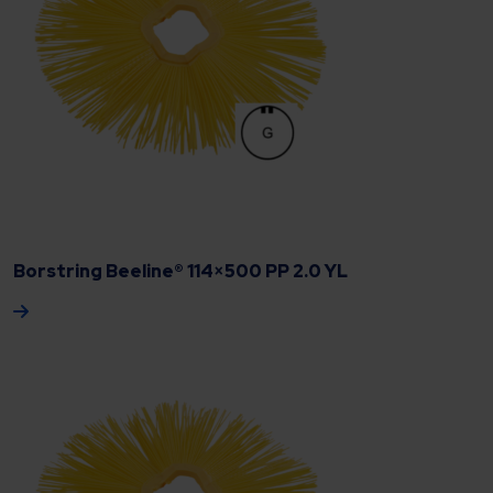
Borstring Beeline® 114×500 PP 2.0 YL