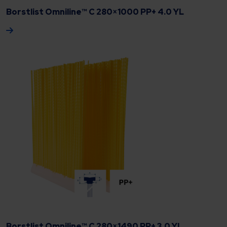
Borstlist Omniline™ C 280×1000 PP+ 4.0 YL
Borstlist Omniline™ C 280×1490 PP+ 3.0 YL